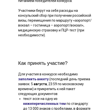
питанием победителей конкурса.
Участники берут на себя расходы на
консульский сбор при получении российской
визы, перемещения по маршруту «аэропорт/
вокзал – гостиница – аэропорт/вокзал»,
медицинскую страховку и ПЦР-тест (при
необходимости).
Как принять участие?
Для участия в конкурсе необходимо
заполнить анкету
(последний день приема
заявок: 5
августа
, 23:59 по московскому
времени) и прикрепить к ней пакет
следующих документов:
текст эссе на одну из
нижеперечисленных тем
по стандарту:
до 13 000 знаков с пробелами, в формате