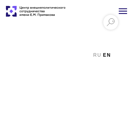
RU
EN
Молодежная сессия