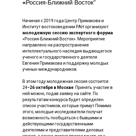
«
Россия-Ближний Восток"
Начиная с 2019 года Центр Примакова и
Институт востоковедении РАН организуют
молодежную сессию экспертного форума
«Россия-Ближний Восток». Мероприятие
направлено на распространение
интеллектуального наследия выдающегося
ученого и государственного деятеля
Евгения Примакова и поддержку молодых
ученых-международников.
В этом году молодежная сессия состоится
24
−26 октября в Москве
. Принять участие в
ней можно, подав заявку на сайте. По
результатам конкурса будет определен
список участников, которые примут Помимо
этого, молодые исследователи получат
возможность пообщаться с бывшими и
действующими государственными
деятелями и представителями деловых
кругов, а также смогут присоединиться к