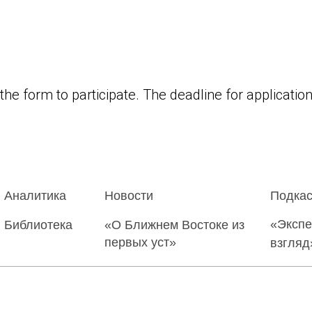
n the form to participate. The deadline for applicatio
Аналитика
Новости
Подкас
«Эксп
Библиотека
«О Ближнем Востоке из
первых уст»
взгляд