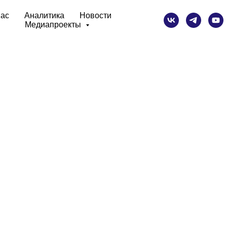
нас
Аналитика
Новости
Медиапроекты
ings Youth