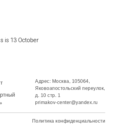
ns is 13 October
Адрес: Москва, 105064,
т
Яковоапостольский переулок,
ертный
д. 10 стр. 1
»
primakov-center@yandex.ru
Политика конфиденциальности