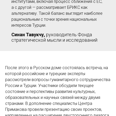
институтами, включая процесс сближения с ЕС,
а с другой — рассматривает БРИКС как
альтернативу. Такой баланс выглядит наиболее
рациональным с точки зрения национальных
интересов Турции.
Синан Тавукчу,
руководитель Фонда
стратегической мысли и исследований
После этого в Русском доме состоялась встреча, на
которой российские и турецкие эксперты
рассмотрели вопросы гуманитарного сотрудничества
России и Турции. Участники обсудили текущее
состояние и перспективы развития культурных,
образовательных и научных связей между двумя
странами. В дополнение специалисты Центра
Примакова провели презентацию своих проектов,
направленных на расширение двустороннего диалога.